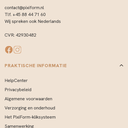
contact@pixiform.nl
Tlf. +45 88 44 71 60
Wij spreken ook Nederlands
CVR: 42930482
PRAKTISCHE INFORMATIE
HelpCenter
Privacybeleid
Algemene voorwaarden
Verzorging en onderhoud
Het PixiForm-kliksysteem
Samenwerking