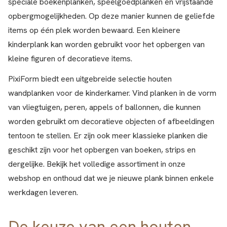
speciale boekenplanken, speelgoedplanken en vrijstaande
opbergmogelijkheden. Op deze manier kunnen de geliefde
items op één plek worden bewaard. Een kleinere
kinderplank kan worden gebruikt voor het opbergen van
kleine figuren of decoratieve items.
PixiForm biedt een uitgebreide selectie houten
wandplanken voor de kinderkamer. Vind planken in de vorm
van vliegtuigen, peren, appels of ballonnen, die kunnen
worden gebruikt om decoratieve objecten of afbeeldingen
tentoon te stellen. Er zijn ook meer klassieke planken die
geschikt zijn voor het opbergen van boeken, strips en
dergelijke. Bekijk het volledige assortiment in onze
webshop en onthoud dat we je nieuwe plank binnen enkele
werkdagen leveren.
De keuze van een houten