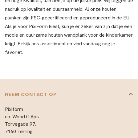
en hoge kwaliteit, dan ben je op de juiste plek. Wij leggen de
nadruk op kwaliteit en duurzaamheid. Al onze houten
planken zijn FSC-gecertificeerd en geproduceerd in de EU.
Als je voor PixiForm kiest, kun je er zeker van zijn dat je een
mooie en duurzame houten wandplank voor de kinderkamer
krijgt. Bekijk ons assortiment en vind vandaag nog je
favoriet.
NEEM CONTACT OP
Pixiform
co. Wood if Aps
Torvegade 97,
7160 Tørring