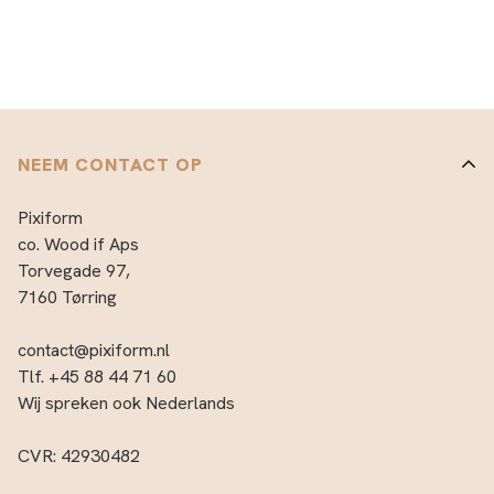
NEEM CONTACT OP
Pixiform
co. Wood if Aps
Torvegade 97,
7160 Tørring
contact@pixiform.nl
Tlf. +45 88 44 71 60
Wij spreken ook Nederlands
CVR: 42930482