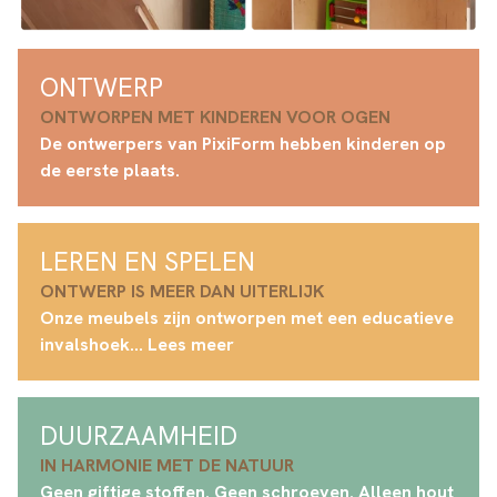
ONTWERP
ONTWORPEN MET KINDEREN VOOR OGEN
De ontwerpers van PixiForm hebben kinderen op
de eerste plaats.
LEREN EN SPELEN
ONTWERP IS MEER DAN UITERLIJK
Onze meubels zijn ontworpen met een educatieve
invalshoek... Lees meer
DUURZAAMHEID
IN HARMONIE MET DE NATUUR
Geen giftige stoffen. Geen schroeven. Alleen hout