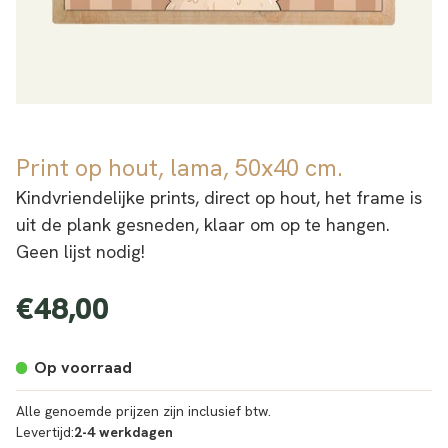
Print op hout, lama, 50x40 cm.
Kindvriendelijke prints, direct op hout, het frame is
uit de plank gesneden, klaar om op te hangen.
Geen lijst nodig!
€48,00
Normale
prijs
Op voorraad
Alle genoemde prijzen zijn inclusief btw.
Levertijd:
2-4 werkdagen