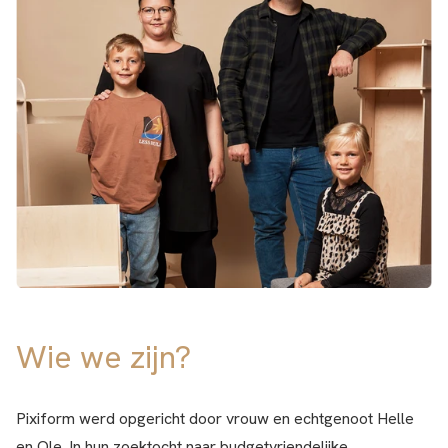
Wie we zijn?
Pixiform werd opgericht door vrouw en echtgenoot Helle
en Ole. In hun zoektocht naar budgetvriendelijke,