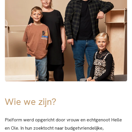
Wie we zijn?
Pixiform werd opgericht door vrouw en echtgenoot Helle
en Ole. In hun zoektocht naar budgetvriendelijke,