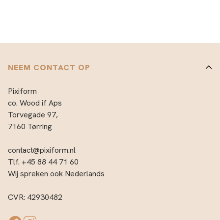
NEEM CONTACT OP
Pixiform
co. Wood if Aps
Torvegade 97,
7160 Tørring
contact@pixiform.nl
Tlf. +45 88 44 71 60
Wij spreken ook Nederlands
CVR: 42930482