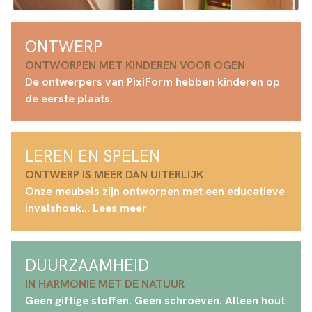
ONTWERP
ONTWORPEN MET KINDEREN VOOR OGEN
De ontwerpers van PixiForm hebben kinderen op
de eerste plaats.
LEREN EN SPELEN
ONTWERP IS MEER DAN UITERLIJK
Onze meubels zijn ontworpen met een educatieve
invalshoek... Lees meer
DUURZAAMHEID
IN HARMONIE MET DE NATUUR
Geen giftige stoffen. Geen schroeven. Alleen hout