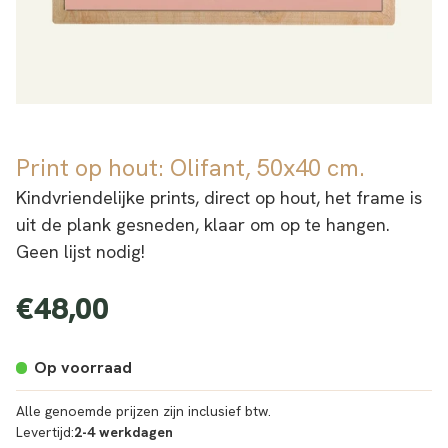
Print op hout: Olifant, 50x40 cm.
Kindvriendelijke prints, direct op hout, het frame is
uit de plank gesneden, klaar om op te hangen.
Geen lijst nodig!
€48,00
Normale
prijs
Op voorraad
Alle genoemde prijzen zijn inclusief btw.
Levertijd:
2-4 werkdagen